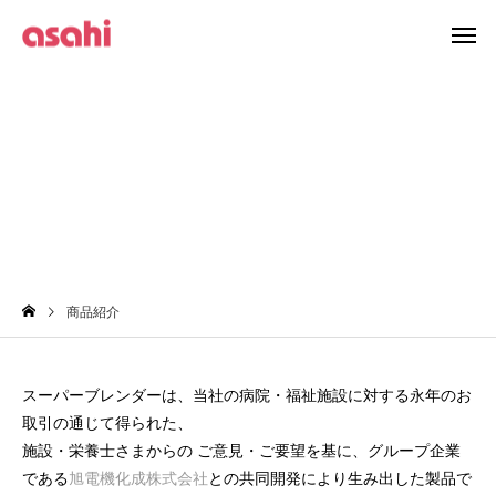
商品紹介
商品紹介
スーパーブレンダーは、当社の病院・福祉施設に対する永年のお
取引の通じて得られた、
施設・栄養士さまからの ご意見・ご要望を基に、グループ企業
である
旭電機化成株式会社
との共同開発により生み出した製品で