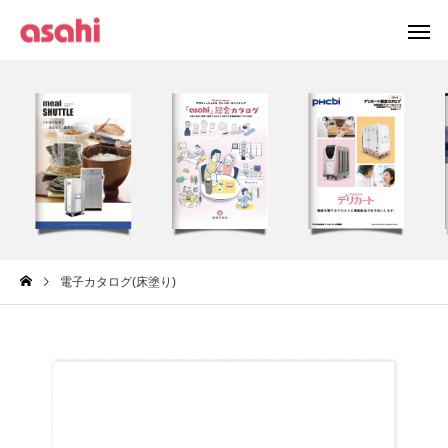
電子カタログ(床塗り)